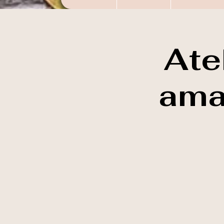
Ate
ama