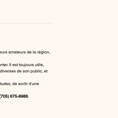
eurs amateurs de la région, 
er. Il est toujours utile, 
iverses de son public, et 
tudes, de sortir d'une 
(705) 675-8986
.