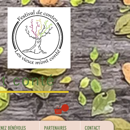
nt conté
ENEZ BÉNÉVOLES
PARTENAIRES
CONTACT