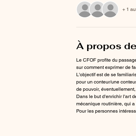
+ 1 au
À propos de
Le CFOF profite du passage 
sur comment exprimer de faço
L'objectif est de se familiari
pour un conteur/une conteus
de pouvoir, éventuellement, 
Dans le but d'enrichir l'art 
mécanique routinière, qui a 
Pour les personnes intéress