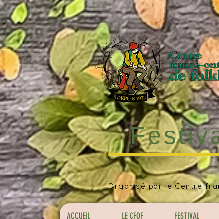
Festiv
Organisé par le Centre fra
ACCUEIL
LE CFOF
FESTIVAL