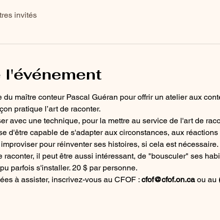
tres invités
 l'événement
du maître conteur Pascal Guéran pour offrir un atelier aux cont
n pratique l’art de raconter.
ser avec une technique, pour la mettre au service de l'art de racont
e d'être capable de s'adapter aux circonstances, aux réactions d
improviser pour réinventer ses histoires, si cela est nécessaire.
de raconter, il peut être aussi intéressant, de "bousculer" ses habi
pu parfois s'installer. 20 $ par personne.
ées à assister, inscrivez-vous au CFOF : 
cfof@cfof.on.ca
 ou au 