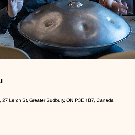
u
s, 27 Larch St, Greater Sudbury, ON P3E 1B7, Canada