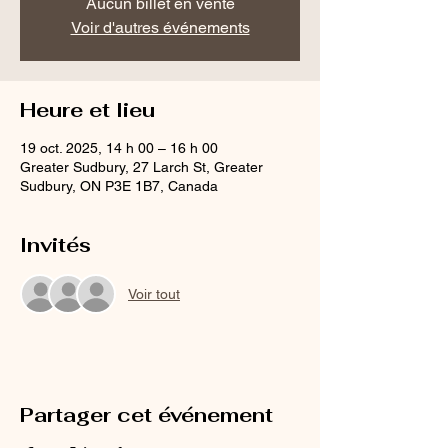
Aucun billet en vente
Voir d'autres événements
Heure et lieu
19 oct. 2025, 14 h 00 – 16 h 00
Greater Sudbury, 27 Larch St, Greater
Sudbury, ON P3E 1B7, Canada
Invités
Voir tout
Partager cet événement