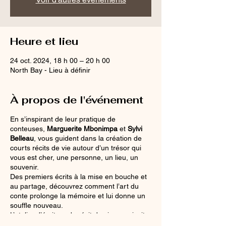
Heure et lieu
24 oct. 2024, 18 h 00 – 20 h 00
North Bay - Lieu à définir
À propos de l'événement
En s’inspirant de leur pratique de
conteuses,
Marguerite Mbonimpa
et
Sylvi
Belleau
, vous guident dans la création de
courts récits de vie autour d’un trésor qui
vous est cher, une personne, un lieu, un
souvenir.
Des premiers écrits à la mise en bouche et
au partage, découvrez comment l’art du
conte prolonge la mémoire et lui donne un
souffle nouveau.
L’atelier d’écriture de récit de vie vous invite
à partir en voyage sur les différents