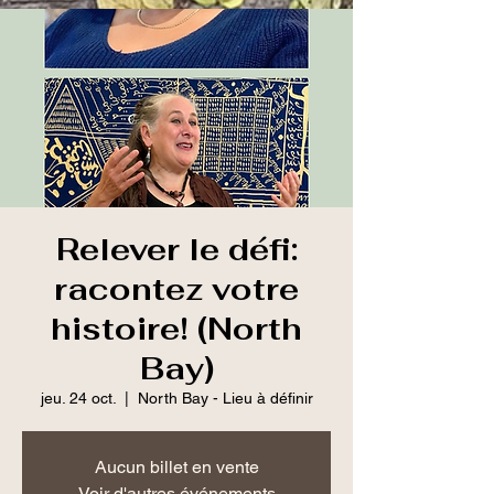
Relever le défi:
racontez votre
histoire! (North
Bay)
jeu. 24 oct.
  |  
North Bay - Lieu à définir
Aucun billet en vente
Voir d'autres événements