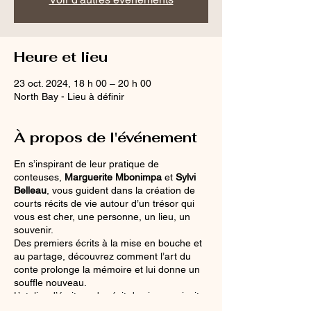
Heure et lieu
23 oct. 2024, 18 h 00 – 20 h 00
North Bay - Lieu à définir
À propos de l'événement
En s’inspirant de leur pratique de
conteuses,
Marguerite Mbonimpa
et
Sylvi
Belleau
, vous guident dans la création de
courts récits de vie autour d’un trésor qui
vous est cher, une personne, un lieu, un
souvenir.
Des premiers écrits à la mise en bouche et
au partage, découvrez comment l’art du
conte prolonge la mémoire et lui donne un
souffle nouveau.
L’atelier d’écriture de récit de vie vous invite
à partir en voyage sur les différents