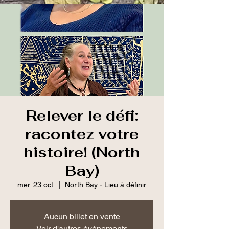
Relever le défi:
racontez votre
histoire! (North
Bay)
mer. 23 oct.
  |  
North Bay - Lieu à définir
Aucun billet en vente
Voir d'autres événements